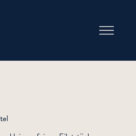
tel
tel