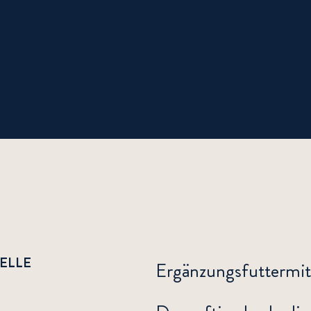
RELLE
Ergänzungsfuttermit
Ergänzungsfuttermit